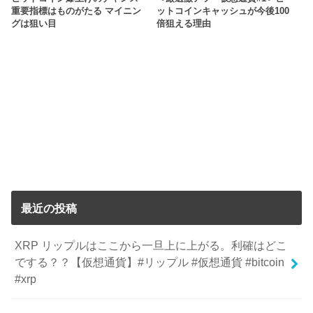
重要指標はものがたる マイニン
ットコインキャッシュが今後100
グは狙い目
倍狙える理由
最近の投稿
XRP リップルはここから一旦上に上がる。利確はどこ
でする？？【仮想通貨】#リップル #仮想通貨 #bitcoin
#xrp