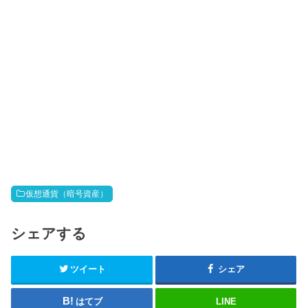
仮想通貨（暗号資産）
シェアする
ツイート
シェア
はてブ
LINE