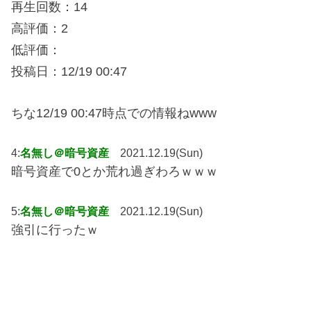
再生回数：14
高評価：2
低評価：
投稿日：12/19 00:47
ちな12/19 00:47時点での情報ねwww
4:
名無し＠暗号資産
2021.12.19(Sun)
暗号資産で0とか荒れ過ぎわろｗｗｗ
5:
名無し＠暗号資産
2021.12.19(Sun)
強引に行ったｗ