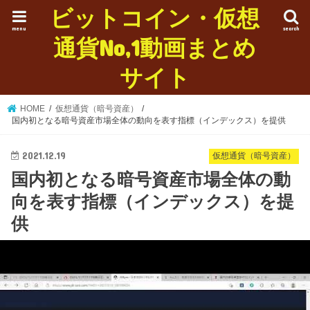
ビットコイン・仮想
menu
search
通貨No,1動画まとめ
サイト
HOME
仮想通貨（暗号資産）
国内初となる暗号資産市場全体の動向を表す指標（インデックス）を提供
2021.12.19
仮想通貨（暗号資産）
国内初となる暗号資産市場全体の動
向を表す指標（インデックス）を提
供