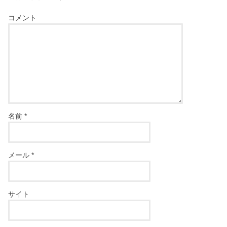
コメント
名前
*
メール
*
サイト