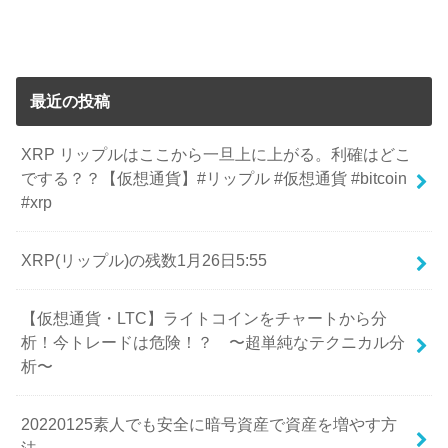
最近の投稿
XRP リップルはここから一旦上に上がる。利確はどこ
でする？？【仮想通貨】#リップル #仮想通貨 #bitcoin
#xrp
XRP(リップル)の残数1月26日5:55
【仮想通貨・LTC】ライトコインをチャートから分
析！今トレードは危険！？ 〜超単純なテクニカル分
析〜
20220125素人でも安全に暗号資産で資産を増やす方