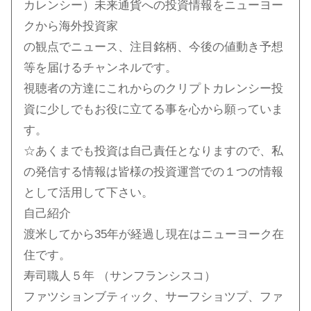
カレンシー）未来通貨への投資情報をニューヨー
クから海外投資家
の観点でニュース、注目銘柄、今後の値動き予想
等を届けるチャンネルです。
視聴者の方達にこれからのクリプトカレンシー投
資に少しでもお役に立てる事を心から願っていま
す。
☆あくまでも投資は自己責任となりますので、私
の発信する情報は皆様の投資運営での１つの情報
として活用して下さい。
自己紹介
渡米してから35年が経過し現在はニューヨーク在
住です。
寿司職人５年 （サンフランシスコ）
ファツションブティック、サーフショツプ、ファ