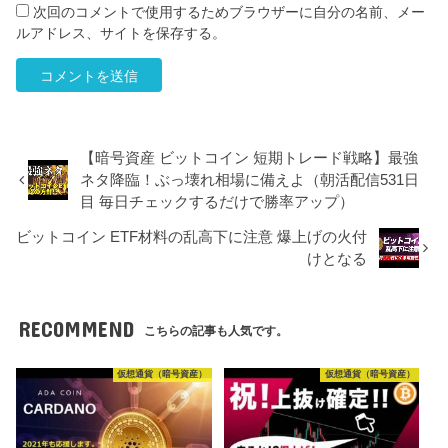
次回のコメントで使用するためブラウザーに自分の名前、メー
ルアドレス、サイトを保存する。
【暗号資産 ビットコイン 短期トレード戦略】最強
ネタ降臨！ぶっ壊れ相場に備えよ（朝活配信531日
目 毎日チェックするだけで勝率アップ）
ビットコイン ETF材料の乱高下に注意 爆上げの火付
けとなる
RECOMMEND
こちらの記事も人気です。
仮想通貨（暗号資産）
仮想通貨（暗号資産）