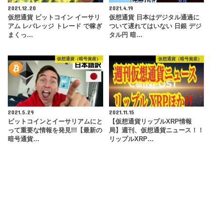
2021.12.20
2021.4.19
仮想通貨 ビットコイン イーサリ
仮想通貨 日本はデジタル通過に
アム レバレッジ トレード で稼ぎ
ついて遅れてはいない 日銀 デジ
まくっ…
タル円 暗…
仮想通貨（暗号資産）
仮想通貨（暗号資産）
2021.5.29
2021.11.15
ビットコインとイーサリアムにと
【仮想通貨リップルXRP情報
って重要な情報を発見!!!【最新の
局】週刊、仮想通貨ニュース！！
暗号通貨…
リップルXRP…