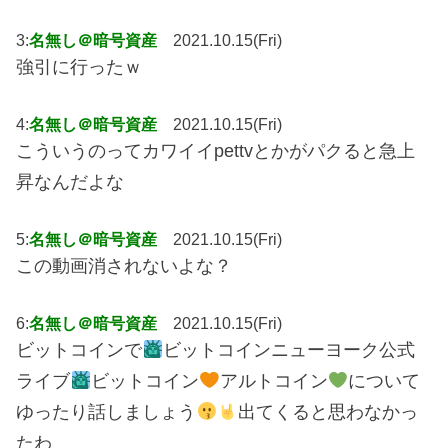
3:
名無し＠暗号資産
2021.10.15(Fri)
強引に行ったｗ
4:
名無し＠暗号資産
2021.10.15(Fri)
こういうのってカワイイpettvとかがパクると急上
昇なんだよな
5:
名無し＠暗号資産
2021.10.15(Fri)
この動画消されないよな？
6:
名無し＠暗号資産
2021.10.15(Fri)
ビットコインで
ビットコインニューヨーク公式
ライブ
ビットコイン
アルトコイン
について
ゆったり話しましょう
出てくると思わなかっ
たわ