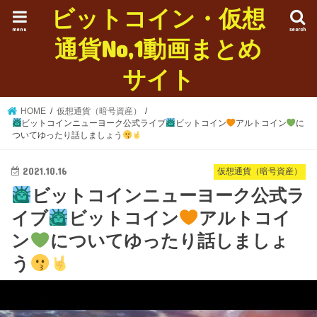
ビットコイン・仮想
menu
search
通貨No,1動画まとめ
サイト
HOME
仮想通貨（暗号資産）
ビットコインニューヨーク公式ライブ
ビットコイン
アルトコイン
に
ついてゆったり話しましょう
2021.10.16
仮想通貨（暗号資産）
ビットコインニューヨーク公式ラ
イブ
ビットコイン
アルトコイ
ン
についてゆったり話しましょ
う