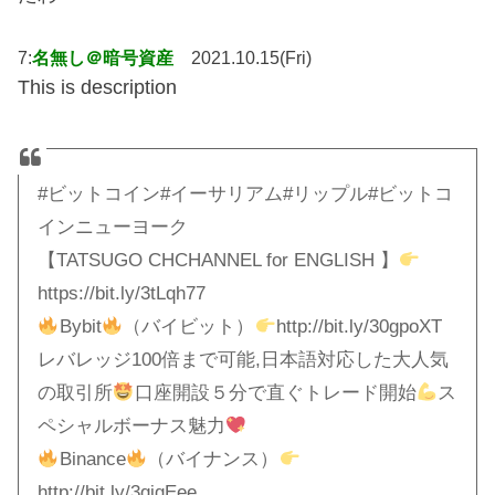
7:
名無し＠暗号資産
2021.10.15(Fri)
This is description
#ビットコイン#イーサリアム#リップル#ビットコ
インニューヨーク
【TATSUGO CHCHANNEL for ENGLISH 】
https://bit.ly/3tLqh77
Bybit
（バイビット）
http://bit.ly/30gpoXT
レバレッジ100倍まで可能,日本語対応した大人気
の取引所
口座開設５分で直ぐトレード開始
ス
ペシャルボーナス魅力
Binance
（バイナンス）
http://bit.ly/3qigEee