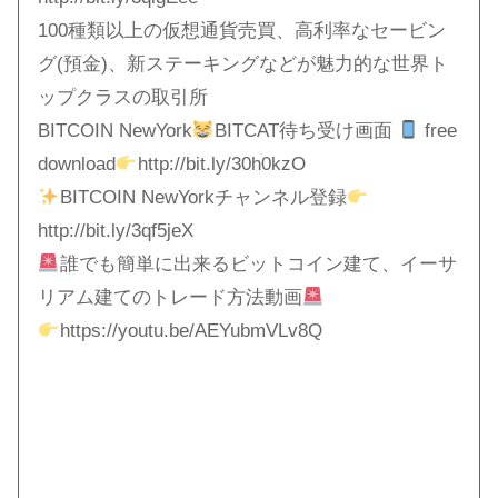
100種類以上の仮想通貨売買、高利率なセービン
グ(預金)、新ステーキングなどが魅力的な世界ト
ップクラスの取引所
BITCOIN NewYork
BITCAT待ち受け画面
free
download
http://bit.ly/30h0kzO
BITCOIN NewYorkチャンネル登録
http://bit.ly/3qf5jeX
誰でも簡単に出来るビットコイン建て、イーサ
リアム建てのトレード方法動画
https://youtu.be/AEYubmVLv8Q