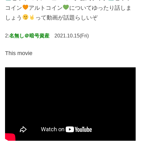
コイン
アルトコイン
についてゆったり話しま
しょう
って動画が話題らしいぞ
2:
名無し＠暗号資産
2021.10.15(Fri)
This movie