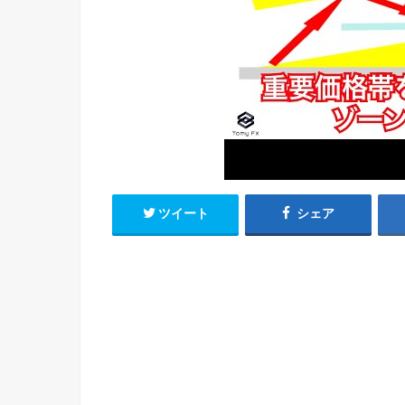
ツイート
シェア