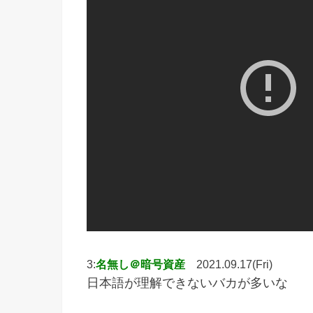
3:
名無し＠暗号資産
2021.09.17(Fri)
日本語が理解できないバカが多いな