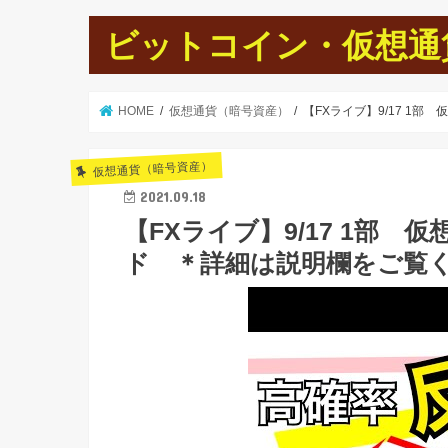
ビットコイン・仮想通貨
HOME
仮想通貨（暗号資産）
【FXライブ】9/17 1
仮想通貨（暗号資産）
2021.09.18
【FXライブ】9/17 1部
ド ＊詳細は説明欄をご覧