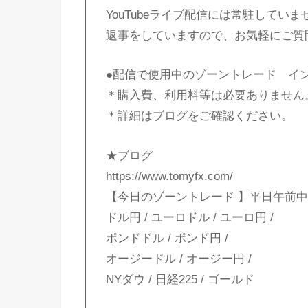
YouTubeライブ配信には常駐していませ
返事をしていますので、お気軽にご質
●配信で使用中のゾーントレード イ
＊購入費、利用料等は必要ありません
＊詳細はブログをご確認ください。
★ブログ
https://www.tomyfx.com/
【今日のゾーントレード 】平日午前中
ドル円 / ユーロドル / ユーロ円 /
ポンドドル / ポンド円 /
オージードル / オージー円 /
NYダウ / 日経225 / ゴールド