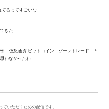
生されてるってすごいな
てきた
 1部 仮想通貨 ビットコイン ゾーントレード ＊
思わなかったわ
っていただくための配信です。