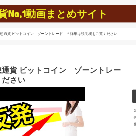
No,1動画まとめサイト
部 仮想通貨 ビットコイン ゾーントレード ＊詳細は説明欄をご覧ください
 仮想通貨 ビットコイン ゾーントレー
ください