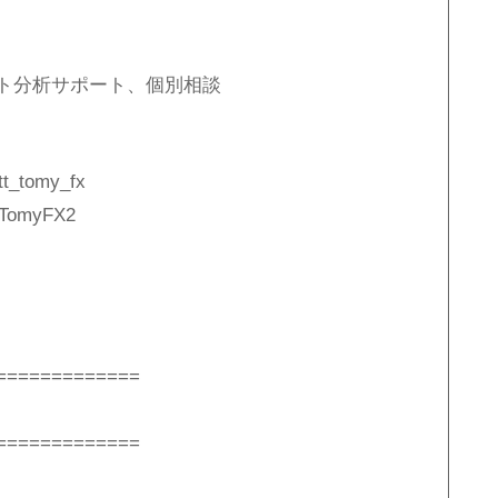
ト分析サポート、個別相談
t_tomy_fx
TomyFX2
=============
=============