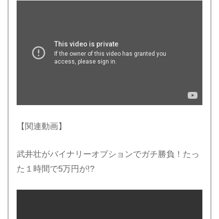
【関連動画】
武井壮がバイナリーオプションでガチ勝負！たっ
た１時間で5万円が!?