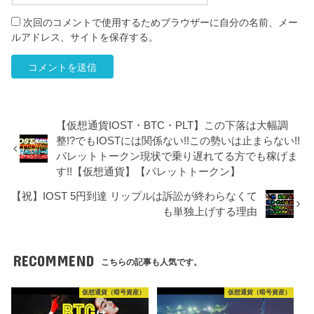
次回のコメントで使用するためブラウザーに自分の名前、メー
ルアドレス、サイトを保存する。
【仮想通貨IOST・BTC・PLT】この下落は大幅調
整!?でもIOSTには関係ない!!この勢いは止まらない!!
パレットトークン現状で乗り遅れてる方でも稼げま
す!!【仮想通貨】【パレットトークン】
【祝】IOST 5円到達 リップルは訴訟が終わらなくて
も単独上げする理由
RECOMMEND
こちらの記事も人気です。
仮想通貨（暗号資産）
仮想通貨（暗号資産）