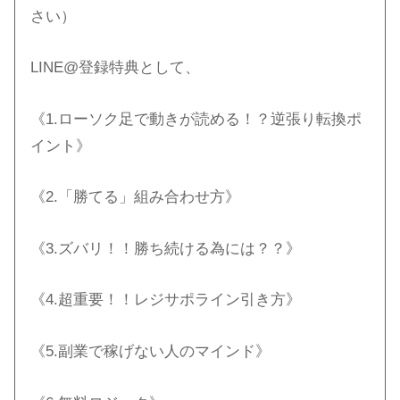
さい）
LINE@登録特典として、
《1.ローソク足で動きが読める！？逆張り転換ポ
イント》
《2.「勝てる」組み合わせ方》
《3.ズバリ！！勝ち続ける為には？？》
《4.超重要！！レジサポライン引き方》
《5.副業で稼げない人のマインド》