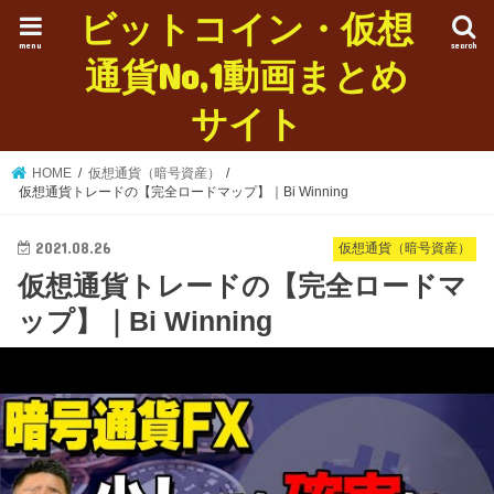
ビットコイン・仮想
menu
search
通貨No,1動画まとめ
サイト
HOME
仮想通貨（暗号資産）
仮想通貨トレードの【完全ロードマップ】｜Bi Winning
2021.08.26
仮想通貨（暗号資産）
仮想通貨トレードの【完全ロードマ
ップ】｜Bi Winning