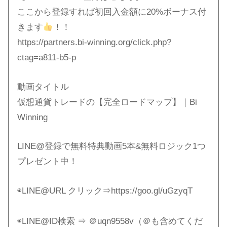
ここから登録すれば初回入金額に20%ボーナス付
きます
！！
https://partners.bi-winning.org/click.php?
ctag=a811-b5-p
動画タイトル
仮想通貨トレードの【完全ロードマップ】｜Bi
Winning
LINE@登録で無料特典動画5本&無料ロジック1つ
プレゼント中！
◉LINE@URL クリック⇒https://goo.gl/uGzyqT
◉LINE@ID検索 ⇒ ＠uqn9558v（＠も含めてくだ