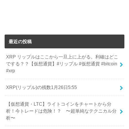
最近の投稿
XRP リップルはここから一旦上に上がる。利確はどこ
でする？？【仮想通貨】#リップル #仮想通貨 #bitcoin
#xrp
XRP(リップル)の残数1月26日5:55
【仮想通貨・LTC】ライトコインをチャートから分
析！今トレードは危険！？ 〜超単純なテクニカル分
析〜