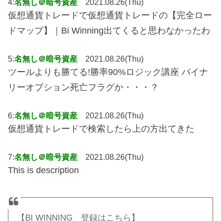
4:
名無し＠暗号資産
2021.08.26(Thu)
仮想通貨トレードで仮想通貨トレードの【完全ロー
ドマップ】｜Bi Winning出てくると思わなかったわ
5:
名無し＠暗号資産
2021.08.26(Thu)
ツールよりも勝てる!勝率90%ロジック講座 バイナ
リーオプション死亡フラグか・・・？
6:
名無し＠暗号資産
2021.08.26(Thu)
仮想通貨トレードで検索したら上の方出てきた
7:
名無し＠暗号資産
2021.08.26(Thu)
This is description
【BI WINNING 登録はこちら】