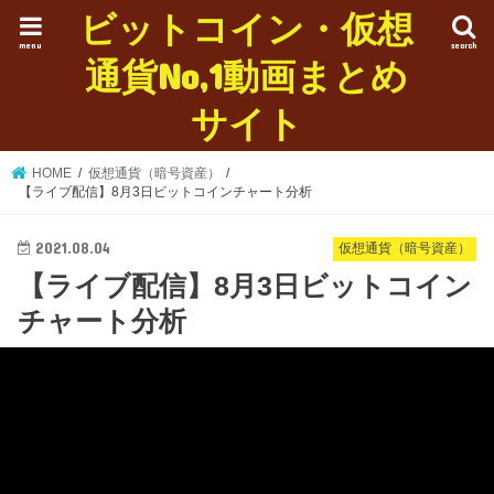
ビットコイン・仮想
menu
search
通貨No,1動画まとめ
サイト
HOME
仮想通貨（暗号資産）
【ライブ配信】8月3日ビットコインチャート分析
2021.08.04
仮想通貨（暗号資産）
【ライブ配信】8月3日ビットコイン
チャート分析