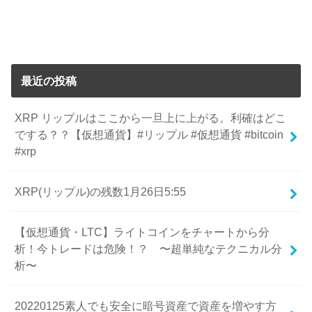
最近の投稿
XRP リップルはここから一旦上に上がる。利確はどこ
でする？？【仮想通貨】#リップル #仮想通貨 #bitcoin
#xrp
XRP(リップル)の残数1月26日5:55
【仮想通貨・LTC】ライトコインをチャートから分
析！今トレードは危険！？ 〜超単純なテクニカル分
析〜
20220125素人でも安全に暗号資産で資産を増やす方