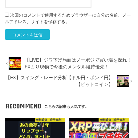
次回のコメントで使用するためブラウザーに自分の名前、メー
ルアドレス、サイトを保存する。
【LIVE】ジワ下げ局面はノーポジで買い場を探れ！
FXより現物で今後のメンタル維持優先！
【FX】スイングトレード分析【ドル円・ポンド円】
【ビットコイン】
RECOMMEND
こちらの記事も人気です。
仮想通貨（暗号資産）
仮想通貨（暗号資産）