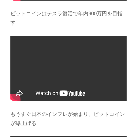
ビットコインはテスラ復活で年内900万円を目指
す
もうすぐ日本のインフレが始まり、ビットコイン
が爆上げる