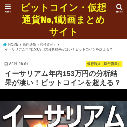
ビットコイン・仮想
menu
search
通貨No,1動画まとめ
サイト
HOME
仮想通貨（暗号資産）
イーサリアム年内153万円の分析結果が凄い！ビットコインを超える？
2021.08.01
仮想通貨（暗号資産）
イーサリアム年内153万円の分析結
果が凄い！ビットコインを超える？