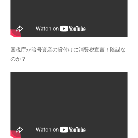
国税庁が暗号資産の貸付けに消費税宣言！陰謀な
のか？