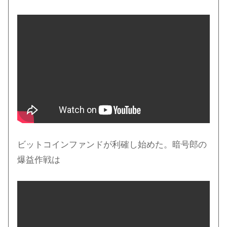
ビットコインファンドが利確し始めた。暗号郎の
爆益作戦は