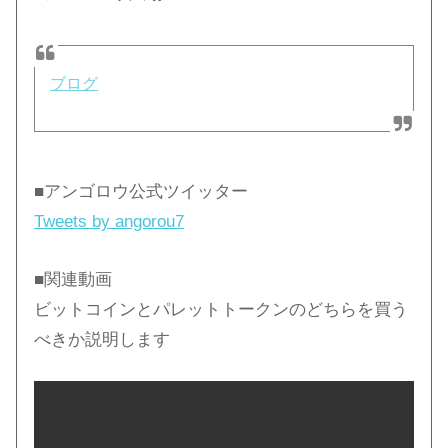
ブログ
■アンゴロウ公式ツイッター
Tweets by angorou7
■関連動画
ビットコインとパレットトークンのどちらを買う
べきか説明します