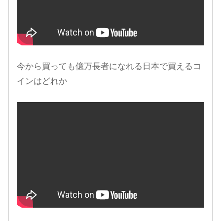
今から買っても億万長者になれる日本で買えるコ
インはどれか