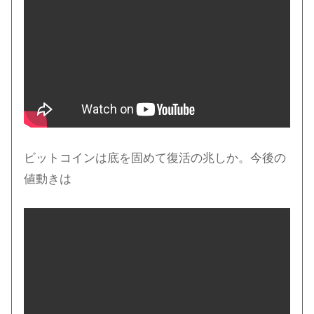
ビットコインは底を固めて復活の兆しか。今後の
値動きは