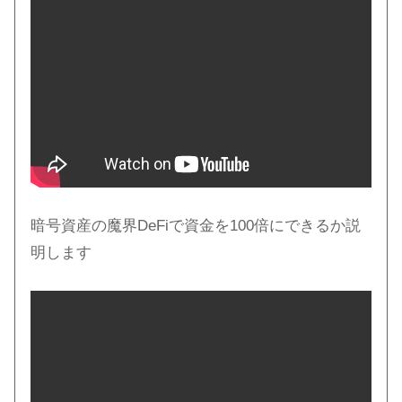
暗号資産の魔界DeFiで資金を100倍にできるか説
明します