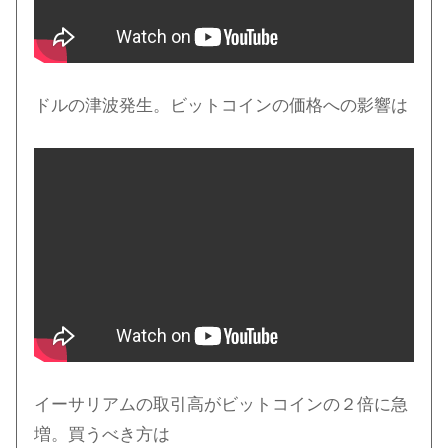
ドルの津波発生。ビットコインの価格への影響は
イーサリアムの取引高がビットコインの２倍に急
増。買うべき方は