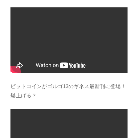
ビットコインがゴルゴ13のギネス最新刊に登場！
爆上げる？