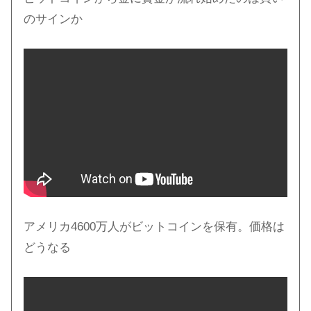
のサインか
アメリカ4600万人がビットコインを保有。価格は
どうなる