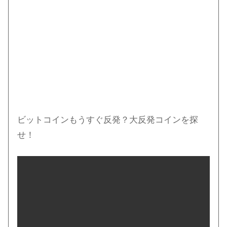
ビットコインもうすぐ反発？大反発コインを探
せ！