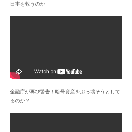
日本を救うのか
金融庁が再び警告！暗号資産をぶっ壊そうとして
るのか？