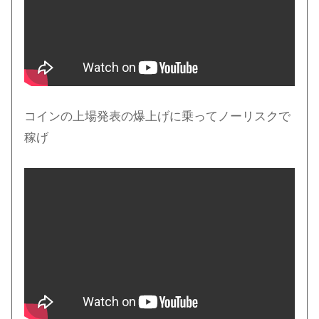
コインの上場発表の爆上げに乗ってノーリスクで
稼げ