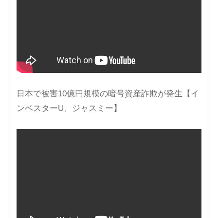
日本で被害10億円規模の暗号資産詐欺が発生【イ
ンベスターU、ジャスミー】