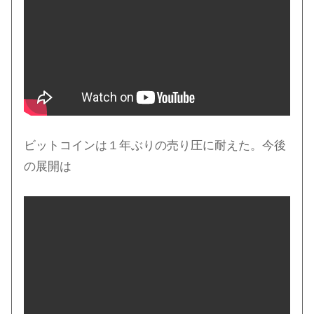
ビットコインは１年ぶりの売り圧に耐えた。今後
の展開は