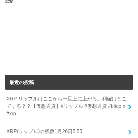
投資
最近の投稿
XRP リップルはここから一旦上に上がる。利確はどこ
でする？？【仮想通貨】#リップル #仮想通貨 #bitcoin
#xrp
XRP(リップル)の残数1月26日5:55