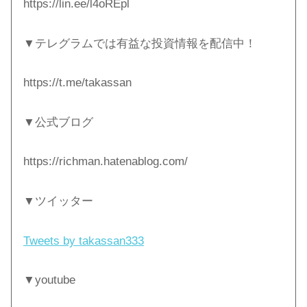
https://lin.ee/l4oREpl
▼テレグラムでは有益な投資情報を配信中！
https://t.me/takassan
▼公式ブログ
https://richman.hatenablog.com/
▼ツイッター
Tweets by takassan333
▼youtube