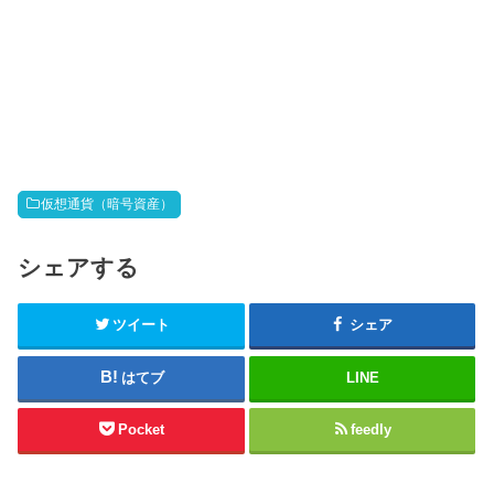
仮想通貨（暗号資産）
シェアする
ツイート
シェア
はてブ
LINE
Pocket
feedly