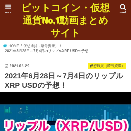
ビットコイン・仮想
menu
search
通貨No,1動画まとめ
サイト
HOME
仮想通貨（暗号資産）
2021年6月28日～7月4日のリップルXRP USDの予想！
2021.06.29
仮想通貨（暗号資産）
2021年6月28日～7月4日のリップル
XRP USDの予想！