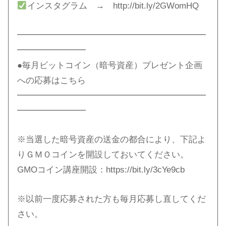
インスタグラム → http://bit.ly/2GWomHQ​
━━━━━━━━━━━━━━━━━━━━━━
━━━━━━━━
●毎月ビットコイン（暗号資産）プレゼント企画
への応募はこちら
━━━━━━━━━━━━━━━━━━━━━━
━━━━━━━━
※当選した暗号資産の送金の都合により、下記よ
りＧＭＯコインを開設しておいてください。
GMOコイン講座開設：https://bit.ly/3cYe9cb​
※以前一度応募された方も毎月応募し直してくだ
さい。