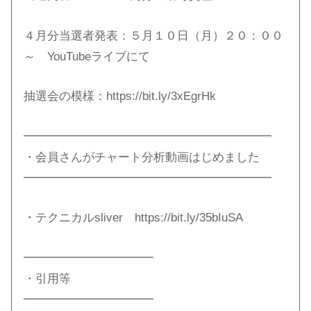
４月分当選者発表：５月１０日（月）２０：００
～ YouTubeライブにて
抽選会の模様：https://bit.ly/3xEgrHk
━━━━━━━━━━━━━━━━━━━━━
・会員さんがチャート分析動画はじめました
━━━━━━━━━━━━━━━━━━━━━
・テクニカルsliver https://bit.ly/35bIuSA​
━━━━━━━━━━━
・引用等
━━━━━━━━━━━