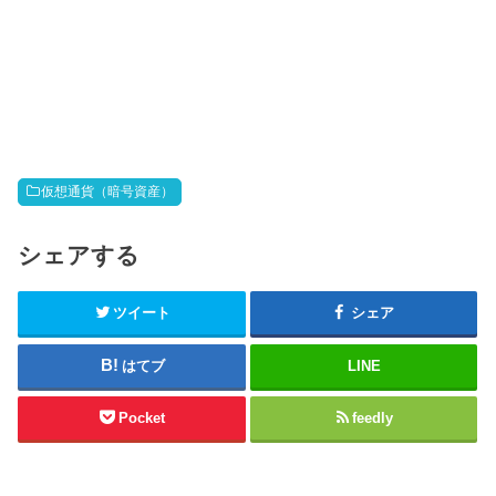
仮想通貨（暗号資産）
シェアする
ツイート
シェア
はてブ
LINE
Pocket
feedly