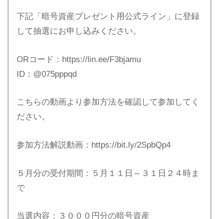
下記「暗号資産プレゼント用公式ライン」に登録
して抽選にお申し込みください。
ORコード：https://lin.ee/F3bjamu​
ID：@075pppqd
こちらの動画より参加方法を確認して参加してく
ださい。
参加方法解説動画：https://bit.ly/2SpbQp4​
５月分の受付期間：５月１１日～３１日２４時ま
で
当選内容：３０００円分の暗号資産