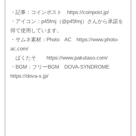
・記事：コインポスト https://coinpost.jp/​
・アイコン：p45fmj（@p45fmj）さんから承諾を
得て使用しています。
・サムネ素材：Photo AC https://www.photo-
ac.com/​
ぱくたそ https://www.pakutaso.com/​
・BGM：フリーBGM DOVA-SYNDROME
https://dova-s.jp/​