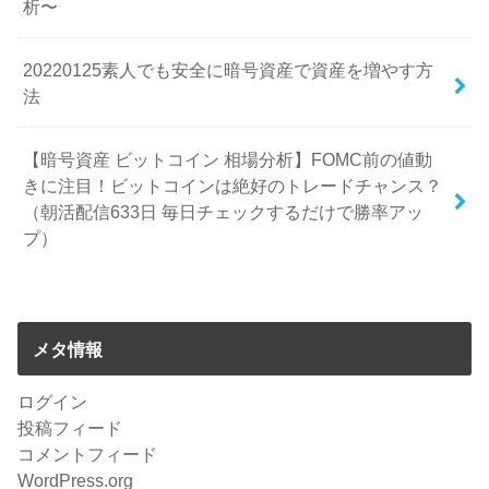
析〜
20220125素人でも安全に暗号資産で資産を増やす方
法
【暗号資産 ビットコイン 相場分析】FOMC前の値動
きに注目！ビットコインは絶好のトレードチャンス？
（朝活配信633日 毎日チェックするだけで勝率アッ
プ）
メタ情報
ログイン
投稿フィード
コメントフィード
WordPress.org