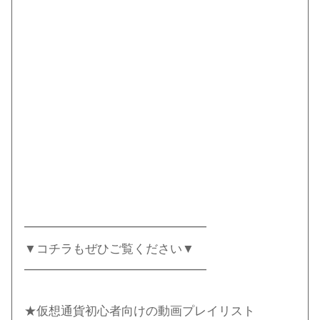
━━━━━━━━━━━━━━━
▼コチラもぜひご覧ください▼
━━━━━━━━━━━━━━━
★仮想通貨初心者向けの動画プレイリスト