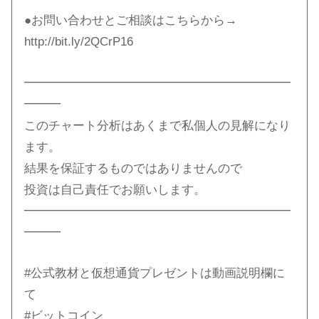
●お問い合わせとご相談はこちらから→
http://bit.ly/2QCrP16​
━━━━━━━━━━━━━━━━━━━━━━
━━━
このチャート分析はあくまで私個人の見解になり
ます。
結果を保証するものではありませんので
投資は自己責任でお願いします。
━━━━━━━━━━━━━━━━━━━━━━
━━━
#公式教材と仮想通貨プレゼントは動画説明欄に
て​
#ビットコイン​