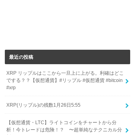
最近の投稿
XRP リップルはここから一旦上に上がる。利確はどこ
でする？？【仮想通貨】#リップル #仮想通貨 #bitcoin
#xrp
XRP(リップル)の残数1月26日5:55
【仮想通貨・LTC】ライトコインをチャートから分
析！今トレードは危険！？ 〜超単純なテクニカル分