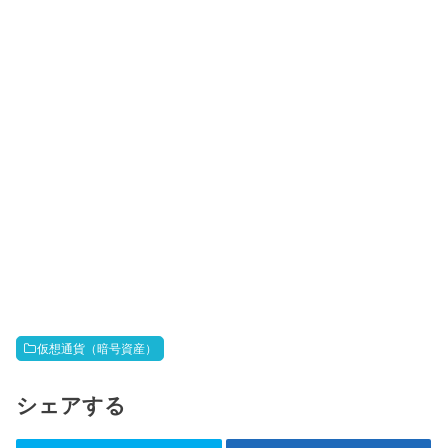
仮想通貨（暗号資産）
シェアする