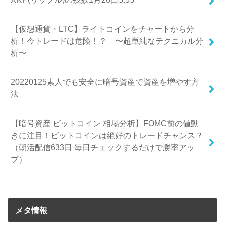
【仮想通貨・LTC】ライトコインをチャートから分
析！今トレードは危険！？ 〜超単純なテクニカル分
析〜
20220125素人でも安全に暗号資産で資産を増やす方
法
【暗号資産 ビットコイン 相場分析】FOMC前の値動
きに注目！ビットコインは絶好のトレードチャンス？
（朝活配信633日 毎日チェックするだけで勝率アッ
プ）
メタ情報