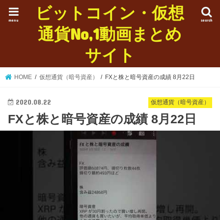
ビットコイン・仮想
menu
search
通貨No,1動画まとめ
サイト
HOME
仮想通貨（暗号資産）
FXと株と暗号資産の成績 8月22日
2020.08.22
仮想通貨（暗号資産）
FXと株と暗号資産の成績 8月22日