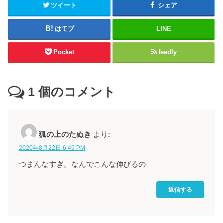
ツイート
シェア
はてブ
LINE
Pocket
feedly
1
個のコメント
狐の上のたぬき
より:
2020年8月22日 6:49 PM
つまんなすぎ。なんでこんな伸びるの
返信する