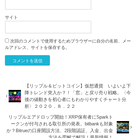
サイト
次回のコメントで使用するためブラウザーに自分の名前、メー
ルアドレス、サイトを保存する。
【リップル＆ビットコイン】仮想通貨 いよいよ下
降トレンド突入か？！「窓」と戻り売り戦略。〈今
後の値動きを初心者にもわかりやすくチャート分
析〉２０２０．８．２２
リップルエアドロップ開始！XRP保有者にSparkト
ークンが付与される取引所の発表。bitbankも対象
か？Bitrueの口座開設方法、2段階認証、入金、出金
方法を図解で解説！最新情報！