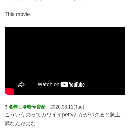
This movie
3:
名無し＠暗号資産
2020.08.11(Tue)
こういうのってカワイイpettvとかがパクると急上
昇なんだよな