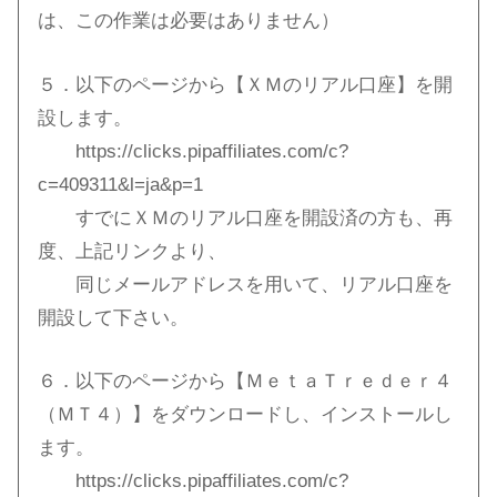
は、この作業は必要はありません）
５．以下のページから【ＸＭのリアル口座】を開
設します。
https://clicks.pipaffiliates.com/c?
c=409311&l=ja&p=1
すでにＸＭのリアル口座を開設済の方も、再
度、上記リンクより、
同じメールアドレスを用いて、リアル口座を
開設して下さい。
６．以下のページから【ＭｅｔａＴｒｅｄｅｒ４
（ＭＴ４）】をダウンロードし、インストールし
ます。
https://clicks.pipaffiliates.com/c?