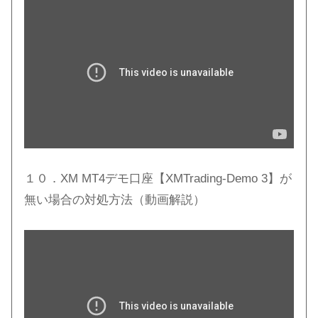
１０．XM MT4デモ口座【XMTrading-Demo 3】が
無い場合の対処方法（動画解説）