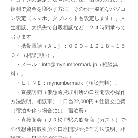
複利で資金を増やす方法、その他一般的なパソコ
ン設定（スマホ、タブレットも設定します）、人
生相談、大損失で自殺相談など、２４時間承って
おります。
・携帯電話（ＡＵ）：０９０－１２１８－１５
０４（相談無料）。
・メール：info@mynumbermark.jp（相談無
料）。
・ＬＩＮＥ：mynumbermark（相談無料）。
・直接訪問（仮想通貨取引所の口座開設や操作
方法説明、相談事）：日当22,000円＋往復交通費
（宿泊を伴う場合には、宿泊費）
・直接面会（ＪＲ松戸駅の飲食店（ガスト）で
の仮想通貨取引所の口座開設や操作方法説明、相