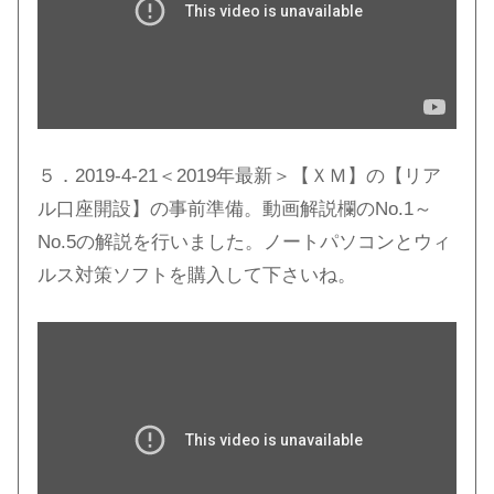
５．2019-4-21＜2019年最新＞【ＸＭ】の【リア
ル口座開設】の事前準備。動画解説欄のNo.1～
No.5の解説を行いました。ノートパソコンとウィ
ルス対策ソフトを購入して下さいね。