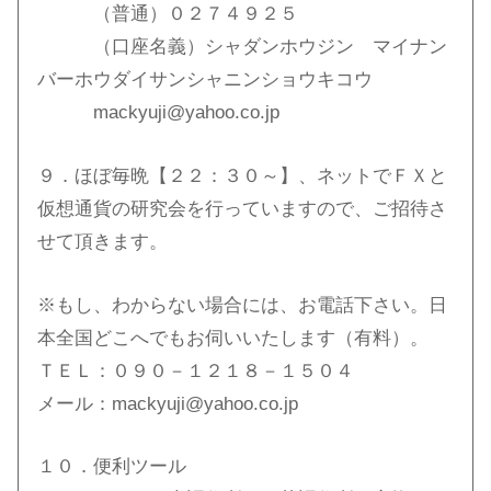
（普通）０２７４９２５
（口座名義）シャダンホウジン マイナン
バーホウダイサンシャニンショウキコウ
mackyuji@yahoo.co.jp
９．ほぼ毎晩【２２：３０～】、ネットでＦＸと
仮想通貨の研究会を行っていますので、ご招待さ
せて頂きます。
※もし、わからない場合には、お電話下さい。日
本全国どこへでもお伺いいたします（有料）。
ＴＥＬ：０９０－１２１８－１５０４
メール：mackyuji@yahoo.co.jp
１０．便利ツール