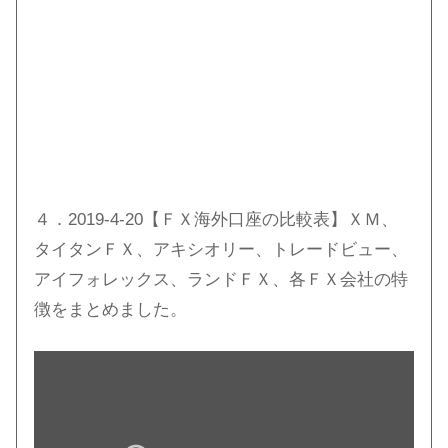
４．2019-4-20【ＦＸ海外口座の比較表】ＸＭ、
タイタンＦＸ、アキシオリー、トレードビュー、
アイフォレックス、ランドＦＸ、各ＦＸ会社の特
徴をまとめました。