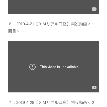
６．2019-4-21【ＸＭリアル口座】開設動画＜１
回目＞
７．2019-4-28【ＸＭリアル口座】開設動画＜２