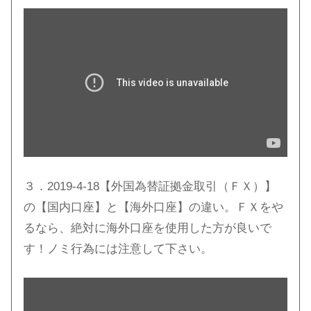
３．2019-4-18【外国為替証拠金取引（ＦＸ）】
の【国内口座】と【海外口座】の違い。ＦＸをや
るなら、絶対に海外口座を使用した方が良いで
す！ノミ行為には注意して下さい。