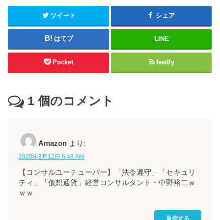
ツイート
シェア
はてブ
LINE
Pocket
feedly
1
個のコメント
Amazon
より:
2020年8月12日 6:48 AM
【コンサルユーチューバー】「法令遵守」「セキュリ
ティ」「仮想通貨」経営コンサルタント・中野裕二ｗ
ｗｗ
返信する