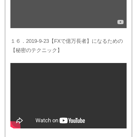
１６．2019-9-23【FXで億万長者】になるための
【秘密のテクニック】