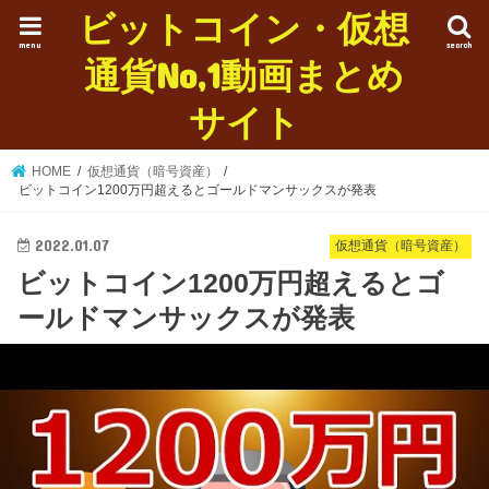
ビットコイン・仮想
menu
search
通貨No,1動画まとめ
サイト
HOME
仮想通貨（暗号資産）
ビットコイン1200万円超えるとゴールドマンサックスが発表
2022.01.07
仮想通貨（暗号資産）
ビットコイン1200万円超えるとゴ
ールドマンサックスが発表