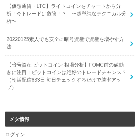
【仮想通貨・LTC】ライトコインをチャートから分
析！今トレードは危険！？ 〜超単純なテクニカル分
析〜
20220125素人でも安全に暗号資産で資産を増やす方
法
【暗号資産 ビットコイン 相場分析】FOMC前の値動
きに注目！ビットコインは絶好のトレードチャンス？
（朝活配信633日 毎日チェックするだけで勝率アッ
プ）
メタ情報
ログイン