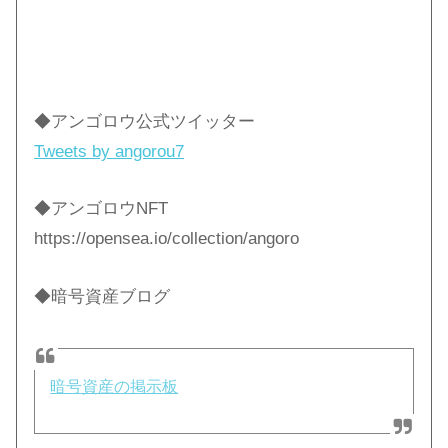
◆アンゴロウ公式ツイッター
Tweets by angorou7
◆アンゴロウNFT
https://opensea.io/collection/angoro
◆暗号資産ブログ
暗号資産の掲示板