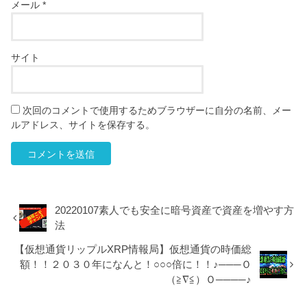
メール
*
サイト
次回のコメントで使用するためブラウザーに自分の名前、メー
ルアドレス、サイトを保存する。
20220107素人でも安全に暗号資産で資産を増やす方
法
【仮想通貨リップルXRP情報局】仮想通貨の時価総
額！！２０３０年になんと！○○○倍に！！♪───Ｏ
（≧∇≦）Ｏ────♪