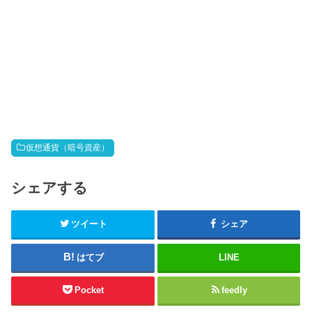
仮想通貨（暗号資産）
シェアする
ツイート
シェア
はてブ
LINE
Pocket
feedly