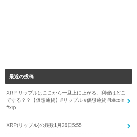
最近の投稿
XRP リップルはここから一旦上に上がる。利確はどこ
でする？？【仮想通貨】#リップル #仮想通貨 #bitcoin
#xrp
XRP(リップル)の残数1月26日5:55