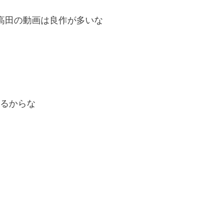
資家 高田の動画は良作が多いな
るからな