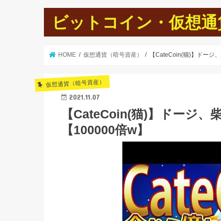
ビットコイン・仮想通貨
HOME
仮想通貨（暗号資産）
【CateCoin(猫)】ド
仮想通貨（暗号資産）
2021.11.07
【CateCoin(猫)】ドー
【100000倍w】