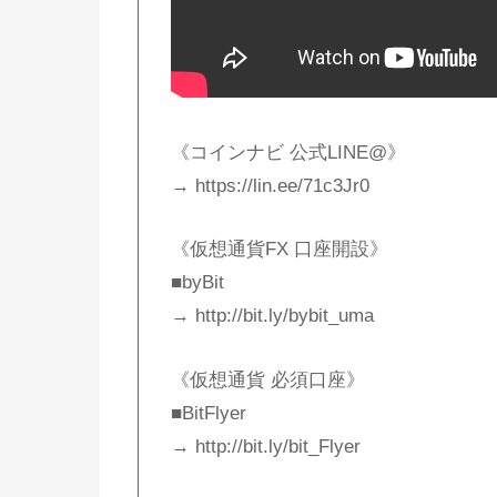
《コインナビ 公式LINE@》
→ https://lin.ee/71c3Jr0
《仮想通貨FX 口座開設》
■byBit
→ http://bit.ly/bybit_uma
《仮想通貨 必須口座》
■BitFlyer
→ http://bit.ly/bit_Flyer