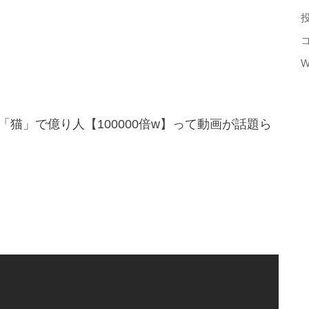
W
続き「猫」で億り人【100000倍w】って動画が話題ら