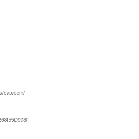
s/catecoin/
268f55D998F