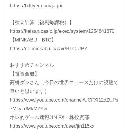
https://bitflyer.com/ja-jp/
【積立計算（複利毎課税）】
https://keisan.casio.jp/exec/system/1254841870
【MINKABU BTC】
https://cc.minkabu.jp/pair/BTC_JPY
おすすめチャンネル
【投資全般】
高橋ダンさん（今日の世界ニュースだけの視聴で
良いと思います）
https://www.youtube.com/channel/UCFXl12dZUPs
7MLy_dMkMZYw
オレ的ゲーム速報JIN FX・株投資部
https://www.youtube.com/user/jin115xx