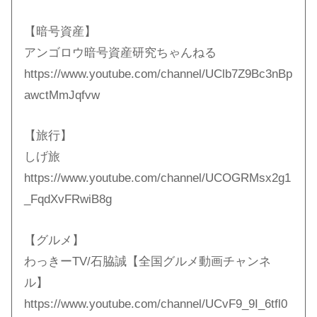
【暗号資産】
アンゴロウ暗号資産研究ちゃんねる
https://www.youtube.com/channel/UClb7Z9Bc3nBp
awctMmJqfvw
【旅行】
しげ旅
https://www.youtube.com/channel/UCOGRMsx2g1
_FqdXvFRwiB8g
【グルメ】
わっきーTV/石脇誠【全国グルメ動画チャンネ
ル】
https://www.youtube.com/channel/UCvF9_9I_6tfl0