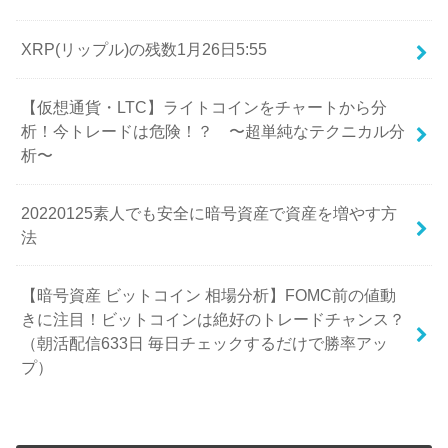
XRP(リップル)の残数1月26日5:55
【仮想通貨・LTC】ライトコインをチャートから分
析！今トレードは危険！？ 〜超単純なテクニカル分
析〜
20220125素人でも安全に暗号資産で資産を増やす方
法
【暗号資産 ビットコイン 相場分析】FOMC前の値動
きに注目！ビットコインは絶好のトレードチャンス？
（朝活配信633日 毎日チェックするだけで勝率アッ
プ）