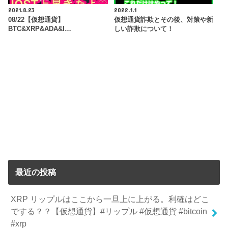
2021.8.23
2022.1.1
08/22【仮想通貨】
仮想通貨詐欺とその後、対策や新
BTC&XRP&ADA&I…
しい詐欺について！
最近の投稿
XRP リップルはここから一旦上に上がる。利確はどこ
でする？？【仮想通貨】#リップル #仮想通貨 #bitcoin
#xrp