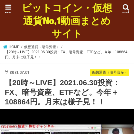
ビットコイン・仮想
menu
search
通貨No,1動画まとめ
サイト
HOME
仮想通貨（暗号資産）
【20時～LIVE】2021.06.30投資：FX、暗号資産、ETFなど。今年＋108864
円。月末は様子見！！
2021.07.01
仮想通貨（暗号資産）
【20時～LIVE】2021.06.30投資：
FX、暗号資産、ETFなど。今年＋
108864円。月末は様子見！！