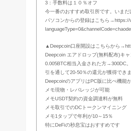
3：手数料は１０％オフ
今一番のおすすめ取引所です。いまだ
パソコンからの登録はこちら→https://www.b
languageType=0&channelCode=chaode
▲Deepcoin口座開設はこちらから→https://
Deepcoin エアドロップ(無料配布)
0.005BTC相当入金された方→300
引を通して20-50％の還元が獲得で
DeepcoinのアプリはPC版に比べ機能
メモ現物・レバレッジが可能
メモUSDT契約の資金調達料が無料
メモ取引でのDCトークンマイニング
メモ1タップで年利が10～15％
特にDeFiの秒息宝はおすすめです