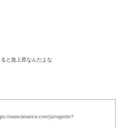
パクると急上昇なんだよな
tps://www.binance.com/ja/register?