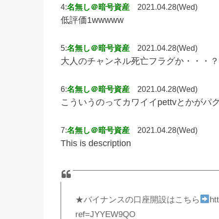
4:
名無し＠暗号資産
2021.04.28(Wed)
低評価1wwwww
5:
名無し＠暗号資産
2021.04.28(Wed)
大人のチャンネル死亡フラグか・・・？
6:
名無し＠暗号資産
2021.04.28(Wed)
こういうのってカワイイpettvとかが
7:
名無し＠暗号資産
2021.04.28(Wed)
This is description
★バイナンスの口座開設はこちら
ht
ref=JYYEW9QO