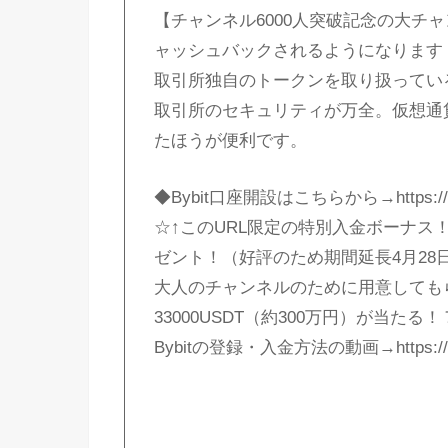
【チャンネル6000人突破記念の大チ
ャッシュバックされるようになります！
取引所独自のトークンを取り扱ってい
取引所のセキュリティが万全。仮想通
たほうが便利です。
◆Bybit口座開設はこちらから→https://partn
☆↑このURL限定の特別入金ボーナス
ゼント！（好評のため期間延長4月28
大人のチャンネルのために用意しても
33000USDT（約300万円）が当た
Bybitの登録・入金方法の動画→https://yo