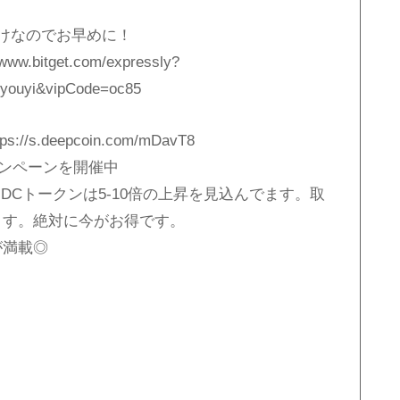
けなのでお早めに！
itget.com/expressly?
youyi&vipCode=oc85
s.deepcoin.com/mDavT8
キャンペーンを開催中
DC。DCトークンは5-10倍の上昇を見込んでます。取
きます。絶対に今がお得です。
が満載◎