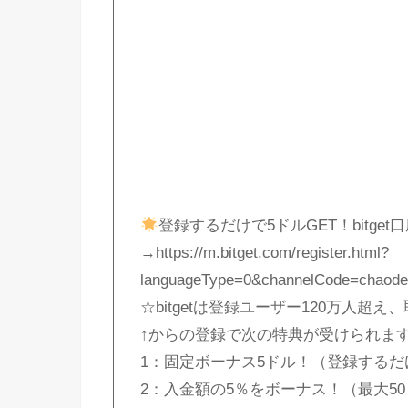
登録するだけで5ドルGET！bitge
→https://m.bitget.com/register.html?
languageType=0&channelCode=chaode
☆bitgetは登録ユーザー120万人
↑からの登録で次の特典が受けられま
1：固定ボーナス5ドル！（登録するだ
2：入金額の5％をボーナス！（最大5