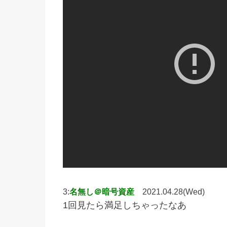
3:
名無し＠暗号資産
2021.04.28(Wed)
1回見たら満足しちゃったなあ