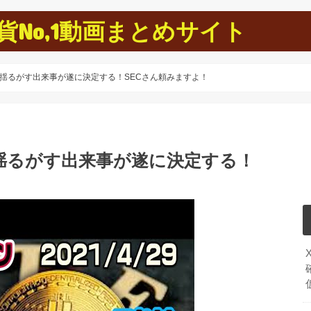
No,1動画まとめサイト
揺るがす出来事が遂に決定する！SECさん頼みますよ！
揺るがす出来事が遂に決定する！