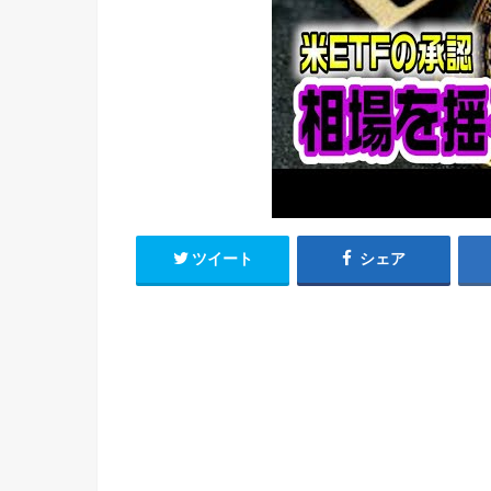
ツイート
シェア